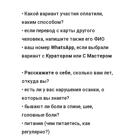
• Какой вариант участия оплатили,
каким способом?
• если перевод с карты другого
человека, напишите также его ФИО
• ваш номер
WhatsApp,
если выбрали
вариант с
Куратором
или
С Мастером
•
Расскажите о себе
, сколько вам лет,
откуда вы?
• есть ли у вас нарушения осанки, о
которых вы знаете?
• бывают ли боли в спине, шее,
головные боли?
• питание (чем питаетесь, как
регулярно?)