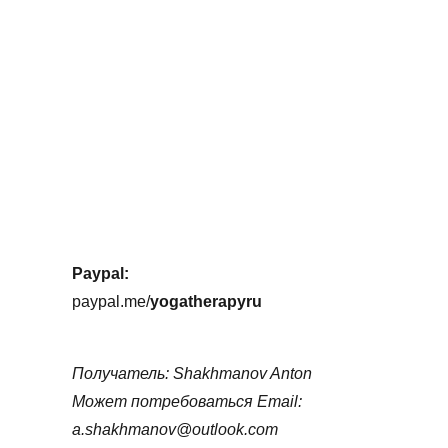
Paypal:
paypal.me/
yogatherapyru
Получатель: Shakhmanov Anton
Может потребоваться Email:
a.shakhmanov@outlook.com