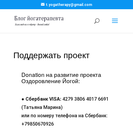
t.yogatherapy@gmail.com
Поддержать проект
Donation на развитие проекта
Оздоровление Йогой:
●
Сбербанк VISA:
4279 3806 4017 6691
(Татьяна Марина)
или по номеру телефона на Сбербанк:
+79850670926