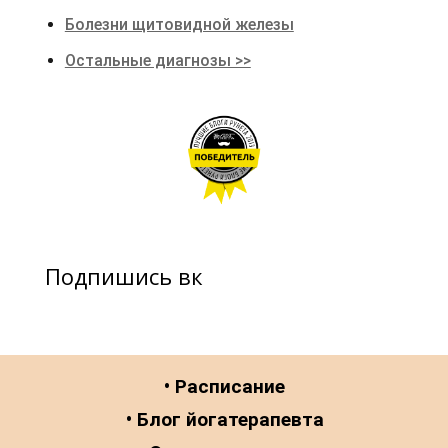
Болезни щитовидной железы
Остальные диагнозы >>
Подпишись вк
• Расписание
• Блог йогатерапевта