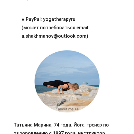
● PayPal: yogatherapyru
(может потребоваться email:
a.shakhmanov@outlook.com)
Татьяна Марина, 74 года. Йога-тренер по
оздоровлению с 1997 года, инструктор