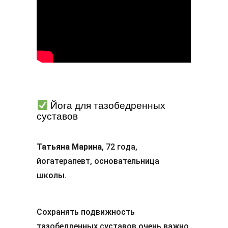
Йога для тазобедренных
суставов
Татьяна Марина
, 72 года,
йогатерапевт, основательница
школы.
Сохранять подвижность
тазобедренных суставов очень важно