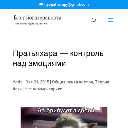
t.yogatherapy@gmail.com
Пратьяхара — контроль
над эмоциями
Yoda
|
Окт 21, 2015
|
Общая лента постов
,
Теория
йоги
|
Нет комментариев