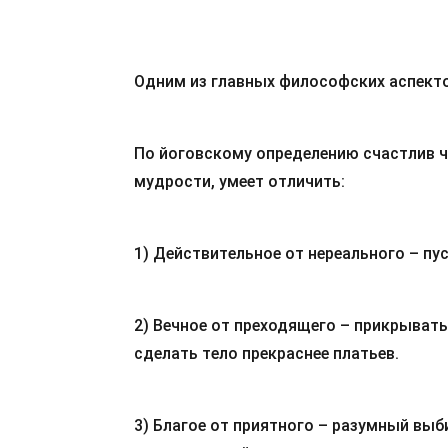
Одним из главных философских аспекто
По йоговскому определению счастлив ч
мудрости, умеет отличить:
1) Действительное от нереального – пу
2) Вечное от преходящего – прикрыват
сделать тело прекраснее платьев.
3) Благое от приятного – разумный выби