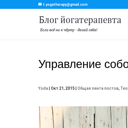
t.yogatherapy@gmail.com
Управление собо
Yoda
|
Окт 21, 2015
|
Общая лента постов
,
Тео