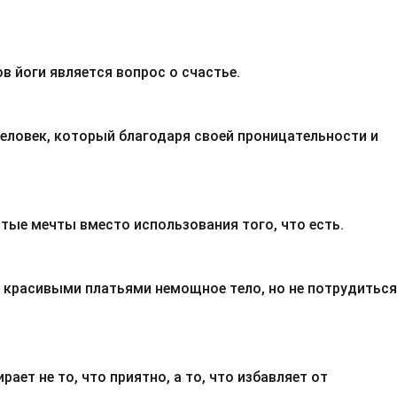
в йоги является вопрос о счастье.
еловек, который благодаря своей проницательности и
стые мечты вместо использования того, что есть.
ь красивыми платьями немощное тело, но не потрудиться
рает не то, что приятно, а то, что избавляет от