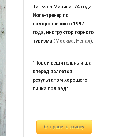
Татьяна Марина, 74 года.
Йога-тренер по
оздоровлению с 1997
года, инструктор горного
туризма (
Москва
,
Непал
).
"Порой решительный шаг
вперед является
результатом хорошего
пинка под зад."
Отправить заявку