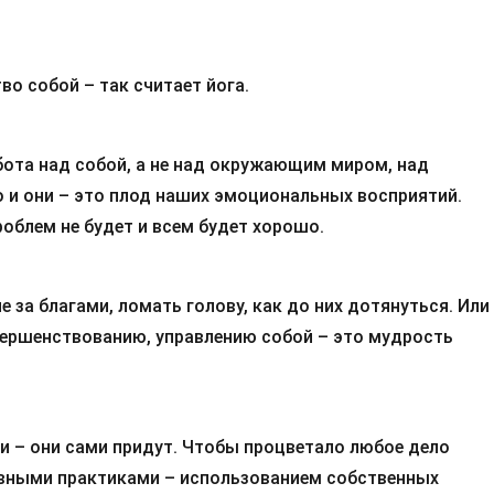
во собой – так считает йога.
бота над собой, а не над окружающим миром, над
 и они – это плод наших эмоциональных восприятий.
облем не будет и всем будет хорошо.
 за благами, ломать голову, как до них дотянуться. Или
ершенствованию, управлению собой – это мудрость
ми – они сами придут. Чтобы процветало любое дело
овными практиками – использованием собственных