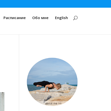
Расписание
Обо мне
English