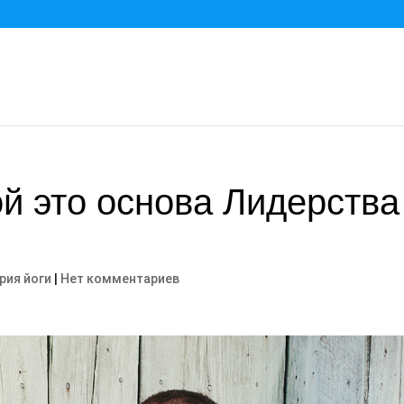
й это основа Лидерства
рия йоги
|
Нет комментариев