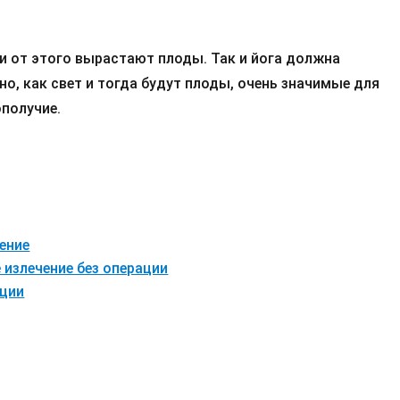
 и от этого вырастают плоды. Так и йога должна
о, как свет и тогда будут плоды, очень значимые для
ополучие.
ение
 излечение без операции
ации