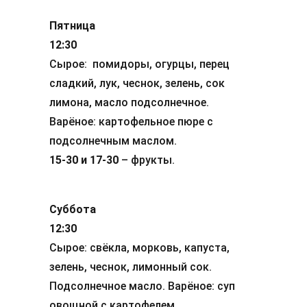
Пятница
12:30
Сырое: помидоры, огурцы, перец
сладкий, лук, чеснок, зелень, сок
лимона, масло подсолнечное.
Варёное: картофельное пюре с
подсолнечным маслом.
15-30 и 17-30
– фрукты.
Суббота
12:30
Сырое: свёкла, морковь, капуста,
зелень, чеснок, лимонный сок.
Подсолнечное масло. Варёное: суп
овощной с картофелем.