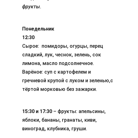
фрукты.
Понедельник
12:30
Сырое: помидоры, огурцы, перец
сладкий, лук, чеснок, зелень, сок
лимона, масло подсолнечное.
Варёное: суп с картофелем и
гречневой крупой с луком и зеленью,с
тёртой морковью без зажарки.
15:30 и 17:30
– фрукты: апельсины,
яблоки, бананы, гранаты, киви,
виноград, клубника, груши.