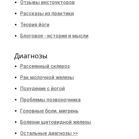
Отзывы инструкторов
Рассказы из практики
Теория йоги
Блоговое - истории и мысли
Диагнозы
Рассеянный склероз
Рак молочной железы
Похудение с йогой
Проблемы позвоночника
Головные боли, мигрень
Болезни щитовидной железы
Остальные диагнозы >>