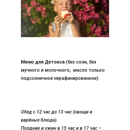
Меню для Детокса
(без соли, без
мучного и молочного, масло только
подсолнечное нерафинированное)
Обед с 12 час до 13 час (овощи и
варёные блюда).
Полдник и ужин в 15 час и в 17 час –