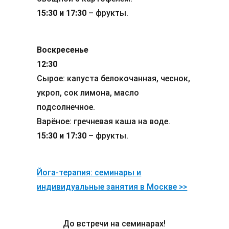
15:30 и 17:30
– фрукты.
Воскресенье
12:30
Сырое: капуста белокочанная, чеснок,
укроп, сок лимона, масло
подсолнечное.
Варёное: гречневая каша на воде.
15:30 и 17:30
– фрукты.
Йога-терапия: семинары и
индивидуальные занятия в Москве >>
До встречи на семинарах!