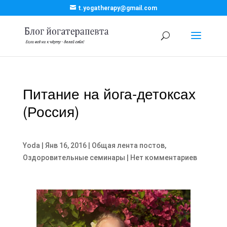
t.yogatherapy@gmail.com
Питание на йога-детоксах
(Россия)
Yoda
|
Янв 16, 2016
|
Общая лента постов
,
Оздоровительные семинары
|
Нет комментариев