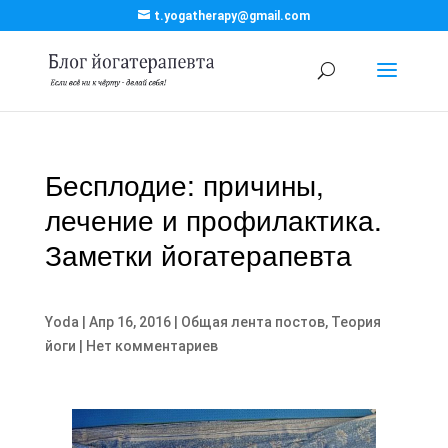
t.yogatherapy@gmail.com
Бесплодие: причины,
лечение и профилактика.
Заметки йогатерапевта
Yoda
|
Апр 16, 2016
|
Общая лента постов
,
Теория
йоги
|
Нет комментариев