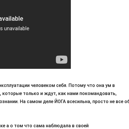
эксплуатации человеком себя. Потому что она ум в
, которые только и ждут, как нами покомандовать,
ознании. На самом деле ЙОГА всесильна, просто не все о
ке а о том что сама наблюдала в своей