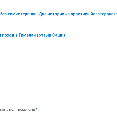
без химиотерапии. Две истории из практики йогатерапев
и поход в Гималаи (отзыв Саши)
ьные поля помечены
*