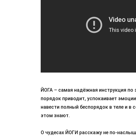
ЙОГА – самая надёжная инструкция по 
порядок приводит, успокаивает эмоции
навести полный беспорядок в теле и в с
этом знают.
О чудесах ЙОГИ расскажу не по-наслыш