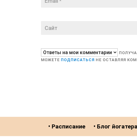
ПОЛУЧА
МОЖЕТЕ
ПОДПИСАТЬСЯ
НЕ ОСТАВЛЯЯ КО
• Расписание
• Блог йогатер