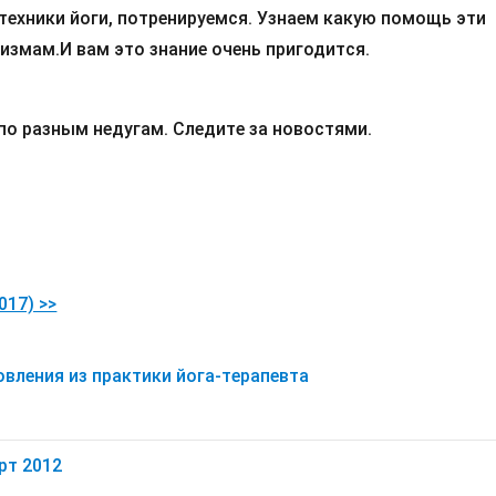
техники йоги, потренируемся. Узнаем какую помощь эти
измам.И вам это знание очень пригодится.
о разным недугам. Следите за новостями.
017) >>
овления из практики йога-терапевта
рт 2012