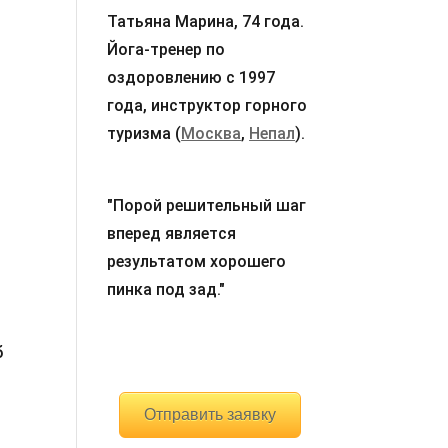
Татьяна Марина, 74 года.
Йога-тренер по
оздоровлению с 1997
года, инструктор горного
туризма (
Москва
,
Непал
).
"Порой решительный шаг
вперед является
результатом хорошего
пинка под зад."
б
Отправить заявку