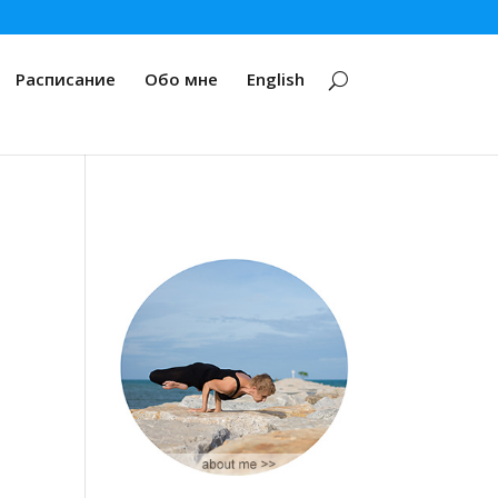
Расписание
Обо мне
English