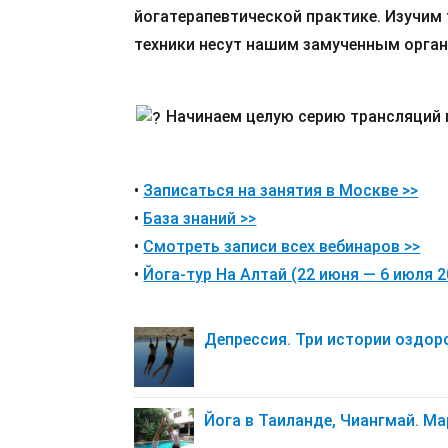
йогатерапевтической практике. Изучим 
техники несут нашим замученным орган
Начинаем целую серию трансляций п
•
Записаться на занятия в Москве >>
•
База знаний >>
•
Смотреть записи всех вебинаров >>
•
Йога-тур На Алтай (22 июня — 6 июля 2
Депрессия. Три истории оздор
Йога в Таиланде, Чиангмай. Ма