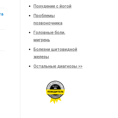
Похудение с йогой
та
Проблемы
позвоночника
Головные боли,
мигрень
Болезни щитовидной
железы
Остальные диагнозы >>