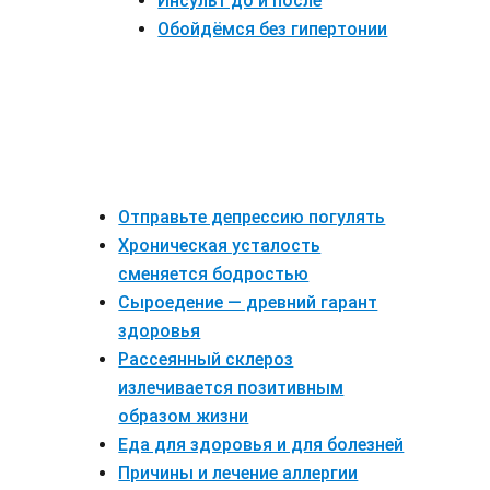
Инсульт до и после
Обойдёмся без гипертонии
Отправьте депрессию погулять
Хроническая усталость
сменяется бодростью
Сыроедение — древний гарант
здоровья
Рассеянный склероз
излечивается позитивным
образом жизни
Еда для здоровья и для болезней
Причины и лечение аллергии