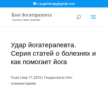
t.yogatherapy@gmail.com
Удар йогатерапевта.
Серия статей о болезнях и
как помогает йога
Yoda
|
Апр 17, 2015
|
Теория йоги
|
Нет
комментариев