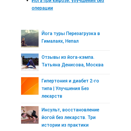
Йога при кифозе, улучшения без
операции
Йога туры Перезагрузка в
Гималаях, Непал
Отзывы из йога-кэмпа.
Татьяна Денисова, Москва
Гипертония и диабет 2-го
типа | Улучшения Без
лекарств
Инсульт, восстановление
йогой без лекарств. Три
истории из практики