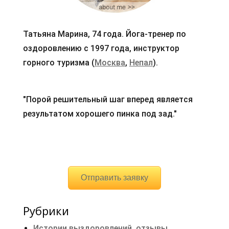
Татьяна Марина, 74 года. Йога-тренер по
оздоровлению с 1997 года, инструктор
горного туризма (
Москва
,
Непал
).
"Порой решительный шаг вперед является
результатом хорошего пинка под зад."
Отправить заявку
Рубрики
Истории выздоровлений, отзывы